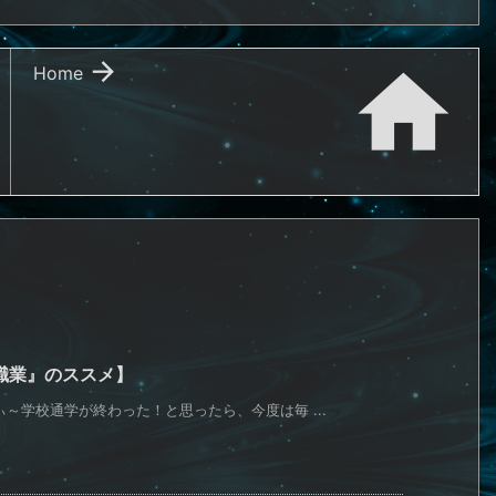


Home
職業』のススメ】
～学校通学が終わった！と思ったら、今度は毎 ...