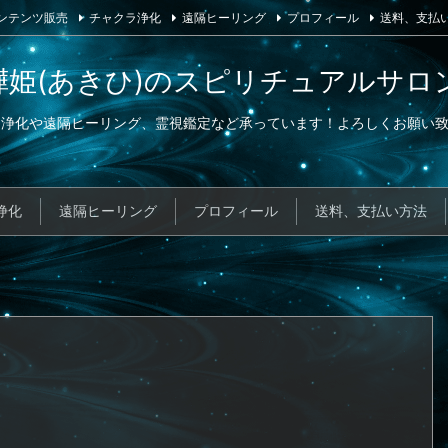
ンテンツ販売
チャクラ浄化
遠隔ヒーリング
プロフィール
送料、支払
燁姫(あきひ)のスピリチュアルサロ
ラ浄化や遠隔ヒーリング、霊視鑑定など承っています！よろしくお願い致
浄化
遠隔ヒーリング
プロフィール
送料、支払い方法