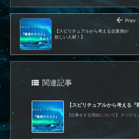

Prev
【スピリチュアルから考える企業側が
欲しい人材！】

関連記事
【スピリチュアルから考える『
【仕事をする理由について】 クソだりぃ