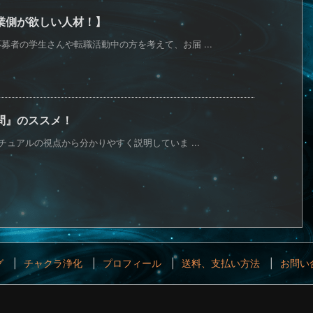
業側が欲しい人材！】
者の学生さんや転職活動中の方を考えて、お届 ...
問』のススメ！
チュアルの視点から分かりやすく説明していま ...
グ
チャクラ浄化
プロフィール
送料、支払い方法
お問い