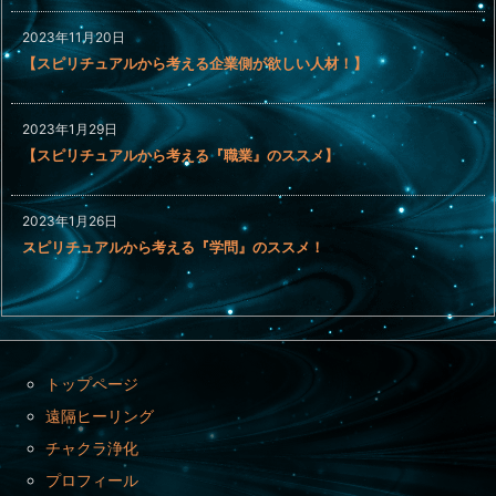
2023年11月20日
【スピリチュアルから考える企業側が欲しい人材！】
2023年1月29日
【スピリチュアルから考える『職業』のススメ】
2023年1月26日
スピリチュアルから考える『学問』のススメ！
トップページ
遠隔ヒーリング
チャクラ浄化
プロフィール